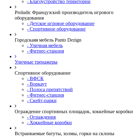
- Благоустройство территории
Proludic Французский производитель игрового
оборудования
- Детское игровое оборудование
- Спортивное оборудование
Городскаяя мебель Punto Dezign
- Уличная мебель
- Фитнес-станция
Уличные тренажеры
Спортивное оборудование
- ВФСК
- Воркаут
- Полоса препятствий
- Фитнес-станция
- Скейт-парки
Ограждение спортивных площадок, хоккейные коробки
- Ограждения
- Хоккейные коробки
Встраиваемые батуты, холмы, горки на склоны