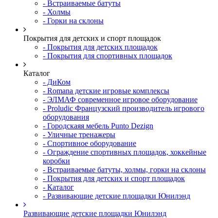
- Встраиваемые батуты
- Холмы
- Горки на склоны
Покрытия для детских и спорт площадок
- Покрытия для детских площадок
- Покрытия для спортивных площадок
Каталог
- ДиКом
- Romana детские игровые комплексы
- ЭЛМАФ современное игровое оборудование
- Proludic Французский производитель игрового
оборудования
- Городскаяя мебель Punto Dezign
- Уличные тренажеры
- Спортивное оборудование
- Ограждение спортивных площадок, хоккейные
коробки
- Встраиваемые батуты, холмы, горки на склоны
- Покрытия для детских и спорт площадок
- Каталог
- Развивающие детские площадки Юнилэнд
Развивающие детские площадки Юнилэнд