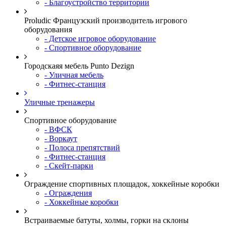
- Благоустройство территории
Proludic Французский производитель игрового
оборудования
- Детское игровое оборудование
- Спортивное оборудование
Городскаяя мебель Punto Dezign
- Уличная мебель
- Фитнес-станция
Уличные тренажеры
Спортивное оборудование
- ВФСК
- Воркаут
- Полоса препятствий
- Фитнес-станция
- Скейт-парки
Ограждение спортивных площадок, хоккейные коробки
- Ограждения
- Хоккейные коробки
Встраиваемые батуты, холмы, горки на склоны