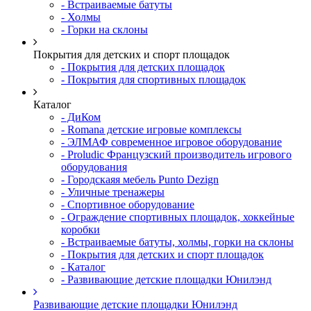
- Встраиваемые батуты
- Холмы
- Горки на склоны
Покрытия для детских и спорт площадок
- Покрытия для детских площадок
- Покрытия для спортивных площадок
Каталог
- ДиКом
- Romana детские игровые комплексы
- ЭЛМАФ современное игровое оборудование
- Proludic Французский производитель игрового
оборудования
- Городскаяя мебель Punto Dezign
- Уличные тренажеры
- Спортивное оборудование
- Ограждение спортивных площадок, хоккейные
коробки
- Встраиваемые батуты, холмы, горки на склоны
- Покрытия для детских и спорт площадок
- Каталог
- Развивающие детские площадки Юнилэнд
Развивающие детские площадки Юнилэнд