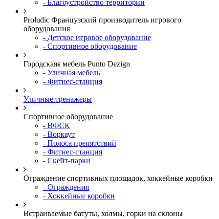
- Благоустройство территории
Proludic Французский производитель игрового
оборудования
- Детское игровое оборудование
- Спортивное оборудование
Городскаяя мебель Punto Dezign
- Уличная мебель
- Фитнес-станция
Уличные тренажеры
Спортивное оборудование
- ВФСК
- Воркаут
- Полоса препятствий
- Фитнес-станция
- Скейт-парки
Ограждение спортивных площадок, хоккейные коробки
- Ограждения
- Хоккейные коробки
Встраиваемые батуты, холмы, горки на склоны