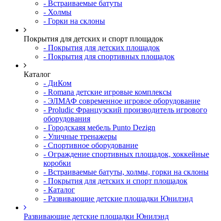
- Встраиваемые батуты
- Холмы
- Горки на склоны
Покрытия для детских и спорт площадок
- Покрытия для детских площадок
- Покрытия для спортивных площадок
Каталог
- ДиКом
- Romana детские игровые комплексы
- ЭЛМАФ современное игровое оборудование
- Proludic Французский производитель игрового
оборудования
- Городскаяя мебель Punto Dezign
- Уличные тренажеры
- Спортивное оборудование
- Ограждение спортивных площадок, хоккейные
коробки
- Встраиваемые батуты, холмы, горки на склоны
- Покрытия для детских и спорт площадок
- Каталог
- Развивающие детские площадки Юнилэнд
Развивающие детские площадки Юнилэнд