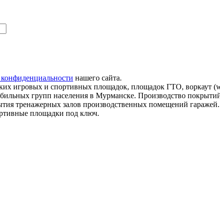
 конфиденциальности
нашего сайта.
их игровых и спортивных площадок, площадок ГТО, воркаут (wo
мобильных групп населения в Мурманске. Производство покрытий
рытия тренажерных залов производственных помещений гаражей
ортивные площадки под ключ.