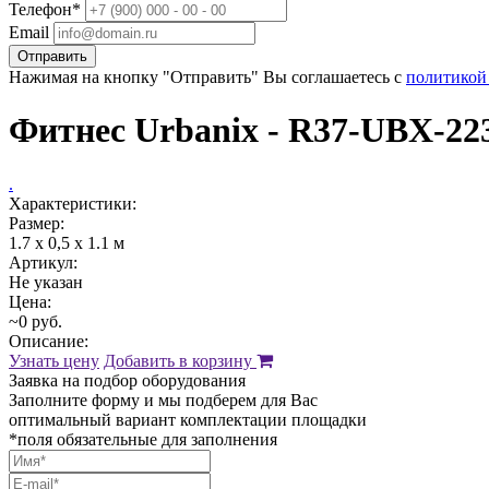
Телефон*
Email
Отправить
Нажимая на кнопку "Отправить" Вы соглашаетесь с
политикой
Фитнес Urbanix - R37-UBX-22
.
Характеристики:
Размер:
1.7 х 0,5 x 1.1 м
Артикул:
Не указан
Цена:
~0 руб.
Описание:
Узнать цену
Добавить в корзину
Заявка на подбор оборудования
Заполните форму и мы подберем для Вас
оптимальный вариант комплектации площадки
*поля обязательные для заполнения