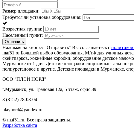
Размер площадки:
Требуется ли установка оборудования:
Возрастная группа:
Населенный пункт:
Отправить
Нажимая на кнопку "Отправить" Вы соглашаетесь с
политикой
maf51.ru Большой выбор оборудования, МАФ для уличных детск
скейтпарков, хоккейные коробки, оборудование детское мало
Мурманске от 1 дня. Детские площадки спортивные залы пок
полиуретановое и другие. Детские площадки в Мурманске, сп
ООО "ПЛЭЙ НОРД"
г.Мурманск, ул. Траловая 12а, 5 этаж, офис 39
8 (8152) 78-08-04
playnord@yandex.ru
© maf51.ru. Все права защищены.
Разработка сайта