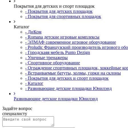
Покрытия для детских и спорт площадок
- Покрытия для детских площадок
- Покрытия для спортивных площадок
Каталог
- ДиКом
- Romana детские игровые комплексы
- ЭЛМАФ современное игровое оборудование
- Proludic Французский производитель игрового об
- Городскаяя мебель Punto Dezign
- Уличные тренажеры
- Спортивное оборудование
- Ограждение спортивных площадок, хоккейные ко
- Встраиваемые батуты, холмы, горки на склоны
- Покрытия для детских и спорт площадок
- Каталог
- Развивающие детские площадки Юнилэнд
Развивающие детские площадки Юнилэнд
Задайте вопрос
специалисту