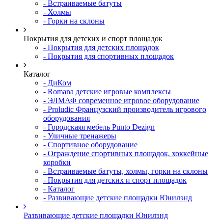
- Встраиваемые батуты
- Холмы
- Горки на склоны
Покрытия для детских и спорт площадок
- Покрытия для детских площадок
- Покрытия для спортивных площадок
Каталог
- ДиКом
- Romana детские игровые комплексы
- ЭЛМАФ современное игровое оборудование
- Proludic Французский производитель игрового
оборудования
- Городскаяя мебель Punto Dezign
- Уличные тренажеры
- Спортивное оборудование
- Ограждение спортивных площадок, хоккейные
коробки
- Встраиваемые батуты, холмы, горки на склоны
- Покрытия для детских и спорт площадок
- Каталог
- Развивающие детские площадки Юнилэнд
Развивающие детские площадки Юнилэнд