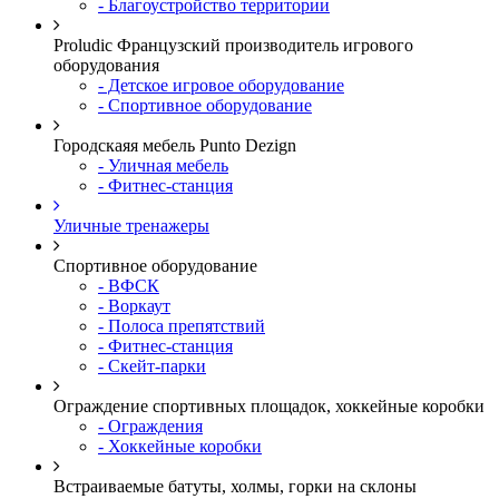
- Благоустройство территории
Proludic Французский производитель игрового
оборудования
- Детское игровое оборудование
- Спортивное оборудование
Городскаяя мебель Punto Dezign
- Уличная мебель
- Фитнес-станция
Уличные тренажеры
Спортивное оборудование
- ВФСК
- Воркаут
- Полоса препятствий
- Фитнес-станция
- Скейт-парки
Ограждение спортивных площадок, хоккейные коробки
- Ограждения
- Хоккейные коробки
Встраиваемые батуты, холмы, горки на склоны