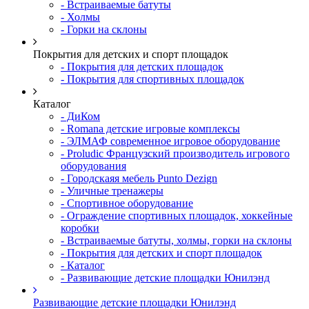
- Встраиваемые батуты
- Холмы
- Горки на склоны
Покрытия для детских и спорт площадок
- Покрытия для детских площадок
- Покрытия для спортивных площадок
Каталог
- ДиКом
- Romana детские игровые комплексы
- ЭЛМАФ современное игровое оборудование
- Proludic Французский производитель игрового
оборудования
- Городскаяя мебель Punto Dezign
- Уличные тренажеры
- Спортивное оборудование
- Ограждение спортивных площадок, хоккейные
коробки
- Встраиваемые батуты, холмы, горки на склоны
- Покрытия для детских и спорт площадок
- Каталог
- Развивающие детские площадки Юнилэнд
Развивающие детские площадки Юнилэнд