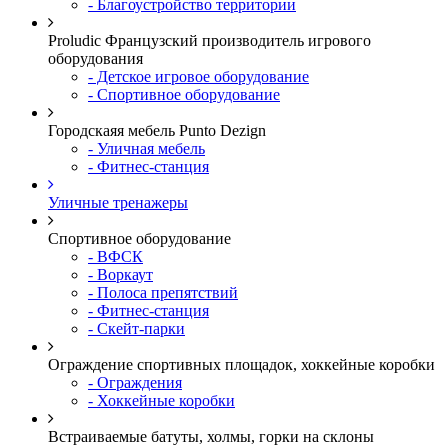
- Благоустройство территории
Proludic Французский производитель игрового
оборудования
- Детское игровое оборудование
- Спортивное оборудование
Городскаяя мебель Punto Dezign
- Уличная мебель
- Фитнес-станция
Уличные тренажеры
Спортивное оборудование
- ВФСК
- Воркаут
- Полоса препятствий
- Фитнес-станция
- Скейт-парки
Ограждение спортивных площадок, хоккейные коробки
- Ограждения
- Хоккейные коробки
Встраиваемые батуты, холмы, горки на склоны