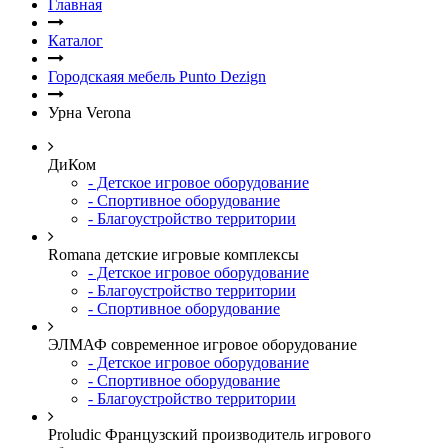
Главная
Каталог
Городскаяя мебель Punto Dezign
Урна Verona
ДиКом
- Детское игровое оборудование
- Спортивное оборудование
- Благоустройство территории
Romana детские игровые комплексы
- Детское игровое оборудование
- Благоустройство территории
- Спортивное оборудование
ЭЛМАФ современное игровое оборудование
- Детское игровое оборудование
- Спортивное оборудование
- Благоустройство территории
Proludic Французский производитель игрового