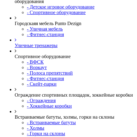
оборудования
- Детское игровое оборудование
- Спортивное оборудование
Городскаяя мебель Punto Dezign
- Уличная мебель
- Фитнес-станция
Уличные тренажеры
Спортивное оборудование
- ВФСК
- Воркаут
- Полоса препятствий
- Фитнес-станция
- Скейт-парки
Ограждение спортивных площадок, хоккейные коробки
- Ограждения
- Хоккейные коробки
Встраиваемые батуты, холмы, горки на склоны
- Встраиваемые батуты
- Холмы
- Горки на склоны