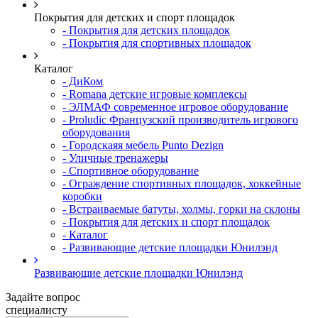
Покрытия для детских и спорт площадок
- Покрытия для детских площадок
- Покрытия для спортивных площадок
Каталог
- ДиКом
- Romana детские игровые комплексы
- ЭЛМАФ современное игровое оборудование
- Proludic Французский производитель игрового
оборудования
- Городскаяя мебель Punto Dezign
- Уличные тренажеры
- Спортивное оборудование
- Ограждение спортивных площадок, хоккейные
коробки
- Встраиваемые батуты, холмы, горки на склоны
- Покрытия для детских и спорт площадок
- Каталог
- Развивающие детские площадки Юнилэнд
Развивающие детские площадки Юнилэнд
Задайте вопрос
специалисту