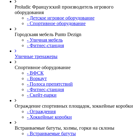
Proludic Французский производитель игрового
оборудования
- Детское игровое оборудование
- Спортивное оборудование
Городскаяя мебель Punto Dezign
- Уличная мебель
- Фитнес-станция
Уличные тренажеры
Спортивное оборудование
- ВФСК
- Воркаут
- Полоса препятствий
- Фитнес-станция
- Скейт-парки
Ограждение спортивных площадок, хоккейные коробки
- Ограждения
- Хоккейные коробки
Встраиваемые батуты, холмы, горки на склоны
- Встраиваемые батуты