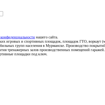
 конфиденциальности
нашего сайта.
их игровых и спортивных площадок, площадок ГТО, воркаут (wo
мобильных групп населения в Мурманске. Производство покрытий
рытия тренажерных залов производственных помещений гаражей
ортивные площадки под ключ.