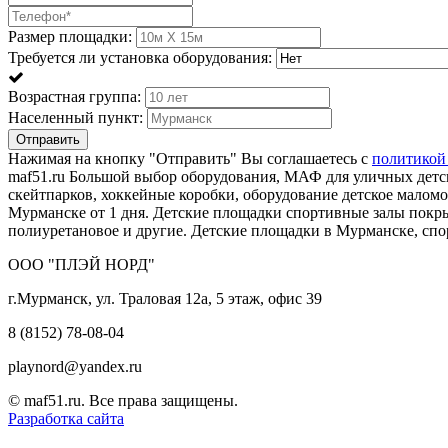
Размер площадки:
Требуется ли установка оборудования:
Возрастная группа:
Населенный пункт:
Отправить
Нажимая на кнопку "Отправить" Вы соглашаетесь с
политикой
maf51.ru Большой выбор оборудования, МАФ для уличных детск
скейтпарков, хоккейные коробки, оборудование детское мало
Мурманске от 1 дня. Детские площадки спортивные залы пок
полиуретановое и другие. Детские площадки в Мурманске, сп
ООО "ПЛЭЙ НОРД"
г.Мурманск, ул. Траловая 12а, 5 этаж, офис 39
8 (8152) 78-08-04
playnord@yandex.ru
© maf51.ru. Все права защищены.
Разработка сайта