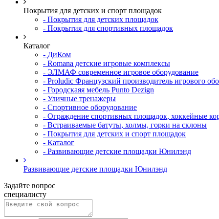
Покрытия для детских и спорт площадок
- Покрытия для детских площадок
- Покрытия для спортивных площадок
Каталог
- ДиКом
- Romana детские игровые комплексы
- ЭЛМАФ современное игровое оборудование
- Proludic Французский производитель игрового об
- Городскаяя мебель Punto Dezign
- Уличные тренажеры
- Спортивное оборудование
- Ограждение спортивных площадок, хоккейные ко
- Встраиваемые батуты, холмы, горки на склоны
- Покрытия для детских и спорт площадок
- Каталог
- Развивающие детские площадки Юнилэнд
Развивающие детские площадки Юнилэнд
Задайте вопрос
специалисту