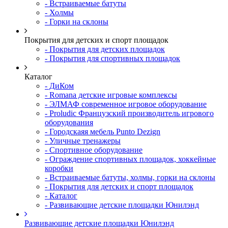
- Встраиваемые батуты
- Холмы
- Горки на склоны
Покрытия для детских и спорт площадок
- Покрытия для детских площадок
- Покрытия для спортивных площадок
Каталог
- ДиКом
- Romana детские игровые комплексы
- ЭЛМАФ современное игровое оборудование
- Proludic Французский производитель игрового
оборудования
- Городскаяя мебель Punto Dezign
- Уличные тренажеры
- Спортивное оборудование
- Ограждение спортивных площадок, хоккейные
коробки
- Встраиваемые батуты, холмы, горки на склоны
- Покрытия для детских и спорт площадок
- Каталог
- Развивающие детские площадки Юнилэнд
Развивающие детские площадки Юнилэнд