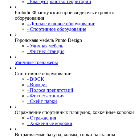
- Благоустройство территории
Proludic Французский производитель игрового
оборудования
- Детское игровое оборудование
- Спортивное оборудование
Городскаяя мебель Punto Dezign
- Уличная мебель
- Фитнес-станция
Уличные тренажеры
Спортивное оборудование
- ВФСК
- Воркаут
- Полоса препятствий
- Фитнес-станция
- Скейт-парки
Ограждение спортивных площадок, хоккейные коробки
- Ограждения
- Хоккейные коробки
Встраиваемые батуты, холмы, горки на склоны