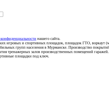
 конфиденциальности
нашего сайта.
их игровых и спортивных площадок, площадок ГТО, воркаут (wo
мобильных групп населения в Мурманске. Производство покрытий
рытия тренажерных залов производственных помещений гаражей
ортивные площадки под ключ.