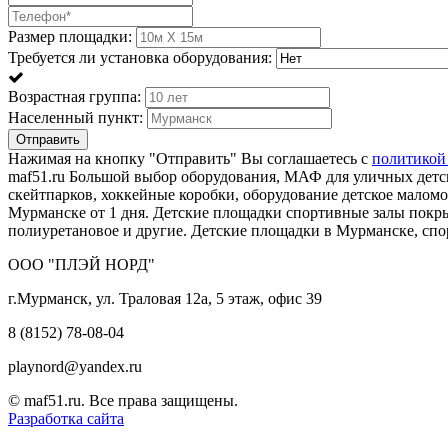
Размер площадки:
Требуется ли установка оборудования:
Возрастная группа:
Населенный пункт:
Отправить
Нажимая на кнопку "Отправить" Вы соглашаетесь с
политикой
maf51.ru Большой выбор оборудования, МАФ для уличных детск
скейтпарков, хоккейные коробки, оборудование детское мало
Мурманске от 1 дня. Детские площадки спортивные залы пок
полиуретановое и другие. Детские площадки в Мурманске, сп
ООО "ПЛЭЙ НОРД"
г.Мурманск, ул. Траловая 12а, 5 этаж, офис 39
8 (8152) 78-08-04
playnord@yandex.ru
© maf51.ru. Все права защищены.
Разработка сайта