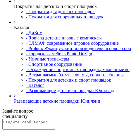
Покрытия для детских и спорт площадок
- Покрытия для детских площадок
- Покрытия для спортивных площадок
Каталог
- ДиКом
- Romana детские игровые комплексы
- ЭЛМАФ современное игровое оборудование
- Proludic Французский производитель игрового об
- Городскаяя мебель Punto Dezign
- Уличные тренажеры
- Спортивное оборудование
- Ограждение спортивных площадок, хоккейные ко
- Встраиваемые батуты, холмы, горки на склоны
- Покрытия для детских и спорт площадок
- Каталог
- Развивающие детские площадки Юнилэнд
Развивающие детские площадки Юнилэнд
Задайте вопрос
специалисту