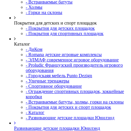
- Встраиваемые батуты
- Холмы
- Горки на склоны
Покрытия для детских и спорт площадок
- Покрытия для детских площадок
- Покрытия для спортивных площадок
Каталог
- ДиКом
- Romana детские игровые комплексы
- ЭЛМАФ современное игровое оборудование
- Proludic Французский производитель игрового
оборудования
- Городскаяя мебель Punto Dezign
- Уличные тренажеры
- Спортивное оборудование
- Ограждение спортивных площадок, хоккейные
коробки
- Встраиваемые батуты, холмы, горки на склоны
- Покрытия для детских и спорт площадок
- Каталог
- Развивающие детские площадки Юнилэнд
Развивающие детские площадки Юнилэнд