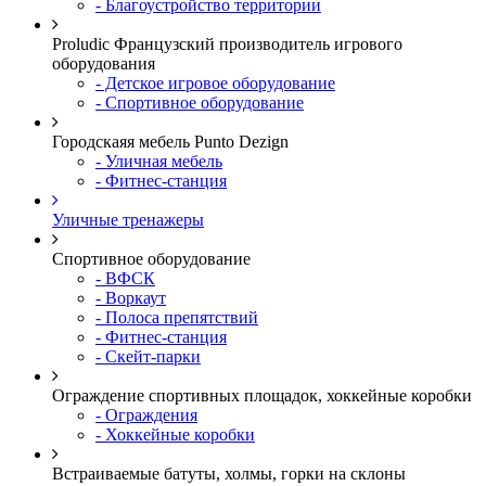
- Благоустройство территории
Proludic Французский производитель игрового
оборудования
- Детское игровое оборудование
- Спортивное оборудование
Городскаяя мебель Punto Dezign
- Уличная мебель
- Фитнес-станция
Уличные тренажеры
Спортивное оборудование
- ВФСК
- Воркаут
- Полоса препятствий
- Фитнес-станция
- Скейт-парки
Ограждение спортивных площадок, хоккейные коробки
- Ограждения
- Хоккейные коробки
Встраиваемые батуты, холмы, горки на склоны