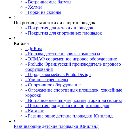
- Встраиваемые батуты
- Холмы
- Горки на склоны
Покрытия для детских и спорт площадок
- Покрытия для детских площадок
- Покрытия для спортивных площадок
Каталог
- ДиКом
- Romana детские игровые комплексы
- ЭЛМАФ современное игровое оборудование
- Proludic Французский производитель игрового
оборудования
- Городскаяя мебель Punto Dezign
- Уличные тренажеры
- Спортивное оборудование
- Ограждение спортивных площадок, хоккейные
коробки
- Встраиваемые батуты, холмы, горки на склоны
- Покрытия для детских и спорт площадок
- Каталог
- Развивающие детские площадки Юнилэнд
Развивающие детские площадки Юнилэнд