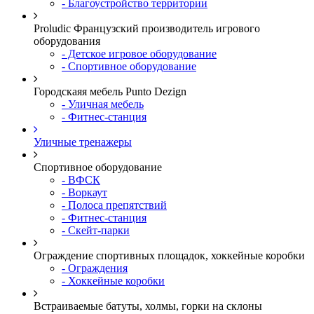
- Благоустройство территории
Proludic Французский производитель игрового
оборудования
- Детское игровое оборудование
- Спортивное оборудование
Городскаяя мебель Punto Dezign
- Уличная мебель
- Фитнес-станция
Уличные тренажеры
Спортивное оборудование
- ВФСК
- Воркаут
- Полоса препятствий
- Фитнес-станция
- Скейт-парки
Ограждение спортивных площадок, хоккейные коробки
- Ограждения
- Хоккейные коробки
Встраиваемые батуты, холмы, горки на склоны