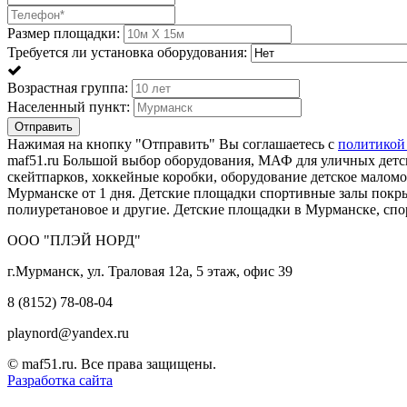
Размер площадки:
Требуется ли установка оборудования:
Возрастная группа:
Населенный пункт:
Отправить
Нажимая на кнопку "Отправить" Вы соглашаетесь с
политикой
maf51.ru Большой выбор оборудования, МАФ для уличных детск
скейтпарков, хоккейные коробки, оборудование детское мало
Мурманске от 1 дня. Детские площадки спортивные залы пок
полиуретановое и другие. Детские площадки в Мурманске, сп
ООО "ПЛЭЙ НОРД"
г.Мурманск, ул. Траловая 12а, 5 этаж, офис 39
8 (8152) 78-08-04
playnord@yandex.ru
© maf51.ru. Все права защищены.
Разработка сайта