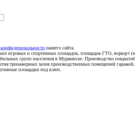
 конфиденциальности
нашего сайта.
их игровых и спортивных площадок, площадок ГТО, воркаут (wo
мобильных групп населения в Мурманске. Производство покрытий
рытия тренажерных залов производственных помещений гаражей
ортивные площадки под ключ.