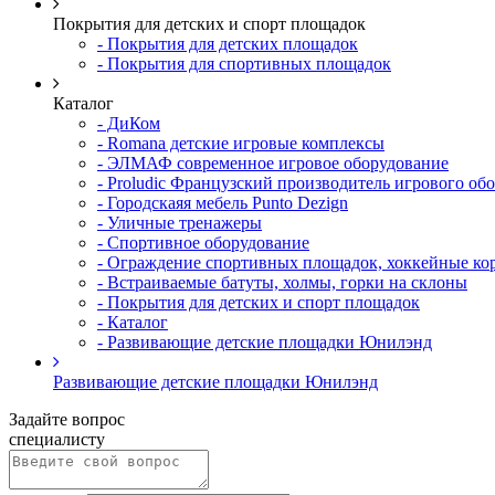
Покрытия для детских и спорт площадок
- Покрытия для детских площадок
- Покрытия для спортивных площадок
Каталог
- ДиКом
- Romana детские игровые комплексы
- ЭЛМАФ современное игровое оборудование
- Proludic Французский производитель игрового об
- Городскаяя мебель Punto Dezign
- Уличные тренажеры
- Спортивное оборудование
- Ограждение спортивных площадок, хоккейные ко
- Встраиваемые батуты, холмы, горки на склоны
- Покрытия для детских и спорт площадок
- Каталог
- Развивающие детские площадки Юнилэнд
Развивающие детские площадки Юнилэнд
Задайте вопрос
специалисту