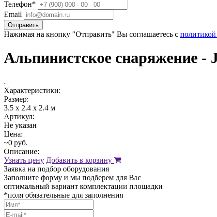
Телефон*
Email
Отправить
Нажимая на кнопку "Отправить" Вы соглашаетесь с
политикой
Альпинистское снаряжение - 
.
Характеристики:
Размер:
3.5 x 2.4 x 2.4 м
Артикул:
Не указан
Цена:
~0 руб.
Описание:
Узнать цену
Добавить в корзину
Заявка на подбор оборудования
Заполните форму и мы подберем для Вас
оптимальный вариант комплектации площадки
*поля обязательные для заполнения