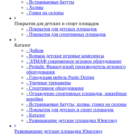
- Встраиваемые батуты
- Холмы
- Горки на склоны
Покрытия для детских и спорт площадок
- Покрытия для детских площадок
- Покрытия для спортивных площадок
Каталог
- ДиКом
- Romana детские игровые комплексы
- ЭЛМАФ современное игровое оборудование
- Proludic Французский производитель игрового
оборудования
- Городскаяя мебель Punto Dezign
- Уличные тренажеры
- Спортивное оборудование
- Ограждение спортивных площадок, хоккейные
коробки
- Встраиваемые батуты, холмы, горки на склоны
- Покрытия для детских и спорт площадок
- Каталог
- Развивающие детские площадки Юнилэнд
Развивающие детские площадки Юнилэнд