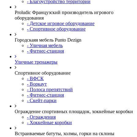
- Благоустройство территории
Proludic Французский производитель игрового
оборудования
- Детское игровое оборудование
- Спортивное оборудование
Городскаяя мебель Punto Dezign
- Уличная мебель
- Фитнес-станция
Уличные тренажеры
Спортивное оборудование
- ВФСК
- Воркаут
- Полоса препятствий
- Фитнес-станция
- Скейт-парки
Ограждение спортивных площадок, хоккейные коробки
- Ограждения
- Хоккейные коробки
Встраиваемые батуты, холмы, горки на склоны