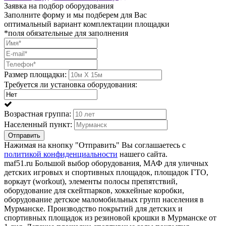
Заявка на подбор оборудования
Заполните форму и мы подберем для Вас
оптимальный вариант комплектации площадки
*поля обязательные для заполнения
Размер площадки:
Требуется ли установка оборудования:
Возрастная группа:
Населенный пункт:
Отправить
Нажимая на кнопку "Отправить" Вы соглашаетесь с
политикой конфиденциальности
нашего сайта.
maf51.ru Большой выбор оборудования, МАФ для уличных
детских игровых и спортивных площадок, площадок ГТО,
воркаут (workout), элементы полосы препятствий,
оборудование для скейтпарков, хоккейные коробки,
оборудование детское маломобильных групп населения в
Мурманске. Производство покрытий для детских и
спортивных площадок из резиновой крошки в Мурманске от