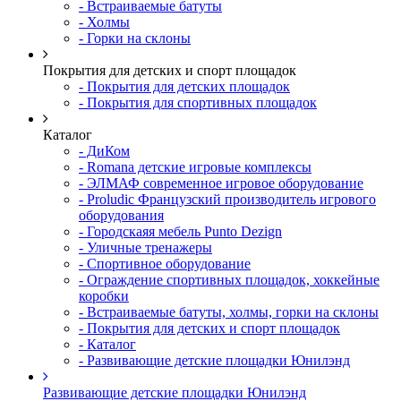
- Встраиваемые батуты
- Холмы
- Горки на склоны
Покрытия для детских и спорт площадок
- Покрытия для детских площадок
- Покрытия для спортивных площадок
Каталог
- ДиКом
- Romana детские игровые комплексы
- ЭЛМАФ современное игровое оборудование
- Proludic Французский производитель игрового
оборудования
- Городскаяя мебель Punto Dezign
- Уличные тренажеры
- Спортивное оборудование
- Ограждение спортивных площадок, хоккейные
коробки
- Встраиваемые батуты, холмы, горки на склоны
- Покрытия для детских и спорт площадок
- Каталог
- Развивающие детские площадки Юнилэнд
Развивающие детские площадки Юнилэнд