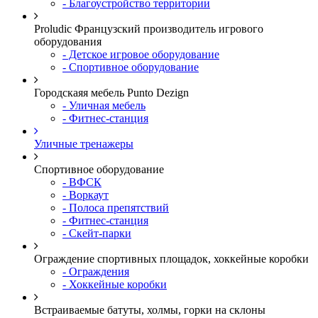
- Благоустройство территории
Proludic Французский производитель игрового
оборудования
- Детское игровое оборудование
- Спортивное оборудование
Городскаяя мебель Punto Dezign
- Уличная мебель
- Фитнес-станция
Уличные тренажеры
Спортивное оборудование
- ВФСК
- Воркаут
- Полоса препятствий
- Фитнес-станция
- Скейт-парки
Ограждение спортивных площадок, хоккейные коробки
- Ограждения
- Хоккейные коробки
Встраиваемые батуты, холмы, горки на склоны