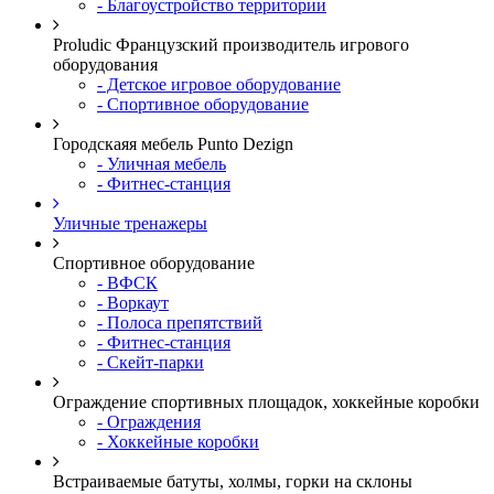
- Благоустройство территории
Proludic Французский производитель игрового
оборудования
- Детское игровое оборудование
- Спортивное оборудование
Городскаяя мебель Punto Dezign
- Уличная мебель
- Фитнес-станция
Уличные тренажеры
Спортивное оборудование
- ВФСК
- Воркаут
- Полоса препятствий
- Фитнес-станция
- Скейт-парки
Ограждение спортивных площадок, хоккейные коробки
- Ограждения
- Хоккейные коробки
Встраиваемые батуты, холмы, горки на склоны