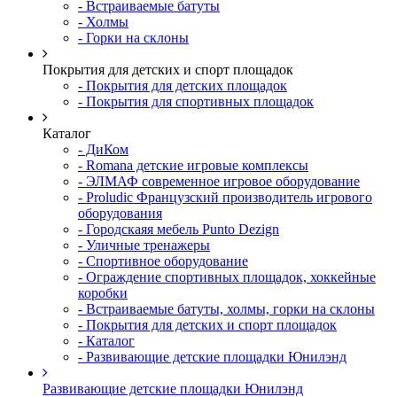
- Встраиваемые батуты
- Холмы
- Горки на склоны
Покрытия для детских и спорт площадок
- Покрытия для детских площадок
- Покрытия для спортивных площадок
Каталог
- ДиКом
- Romana детские игровые комплексы
- ЭЛМАФ современное игровое оборудование
- Proludic Французский производитель игрового
оборудования
- Городскаяя мебель Punto Dezign
- Уличные тренажеры
- Спортивное оборудование
- Ограждение спортивных площадок, хоккейные
коробки
- Встраиваемые батуты, холмы, горки на склоны
- Покрытия для детских и спорт площадок
- Каталог
- Развивающие детские площадки Юнилэнд
Развивающие детские площадки Юнилэнд