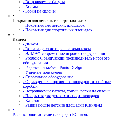
- Встраиваемые батуты
- Холмы
- Горки на склоны
Покрытия для детских и спорт площадок
- Покрытия для детских площадок
- Покрытия для спортивных площадок
Каталог
- ДиКом
- Romana детские игровые комплексы
- ЭЛМАФ современное игровое оборудование
- Proludic Французский производитель игрового
оборудования
- Городскаяя мебель Punto Dezign
- Уличные тренажеры
- Спортивное оборудование
- Ограждение спортивных площадок, хоккейные
коробки
- Встраиваемые батуты, холмы, горки на склоны
- Покрытия для детских и спорт площадок
- Каталог
- Развивающие детские площадки Юнилэнд
Развивающие детские площадки Юнилэнд