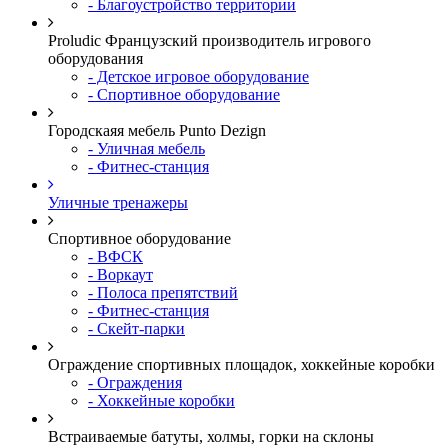
- Благоустройство территории
Proludic Французский производитель игрового
оборудования
- Детское игровое оборудование
- Спортивное оборудование
Городскаяя мебель Punto Dezign
- Уличная мебель
- Фитнес-станция
Уличные тренажеры
Спортивное оборудование
- ВФСК
- Воркаут
- Полоса препятствий
- Фитнес-станция
- Скейт-парки
Ограждение спортивных площадок, хоккейные коробки
- Ограждения
- Хоккейные коробки
Встраиваемые батуты, холмы, горки на склоны