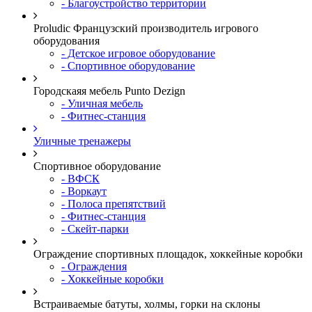
- Благоустройство территории
Proludic Французский производитель игрового
оборудования
- Детское игровое оборудование
- Спортивное оборудование
Городскаяя мебель Punto Dezign
- Уличная мебель
- Фитнес-станция
Уличные тренажеры
Спортивное оборудование
- ВФСК
- Воркаут
- Полоса препятствий
- Фитнес-станция
- Скейт-парки
Ограждение спортивных площадок, хоккейные коробки
- Ограждения
- Хоккейные коробки
Встраиваемые батуты, холмы, горки на склоны