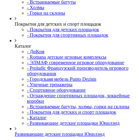
- Встраиваемые батуты
- Холмы
- Горки на склоны
Покрытия для детских и спорт площадок
- Покрытия для детских площадок
- Покрытия для спортивных площадок
Каталог
- ДиКом
- Romana детские игровые комплексы
- ЭЛМАФ современное игровое оборудование
- Proludic Французский производитель игрового
оборудования
- Городскаяя мебель Punto Dezign
- Уличные тренажеры
- Спортивное оборудование
- Ограждение спортивных площадок, хоккейные
коробки
- Встраиваемые батуты, холмы, горки на склоны
- Покрытия для детских и спорт площадок
- Каталог
- Развивающие детские площадки Юнилэнд
Развивающие детские площадки Юнилэнд