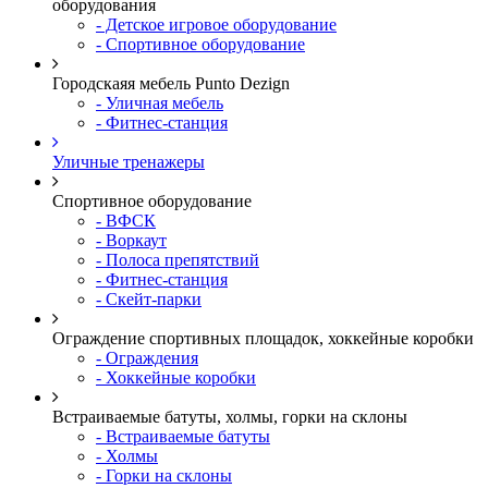
оборудования
- Детское игровое оборудование
- Спортивное оборудование
Городскаяя мебель Punto Dezign
- Уличная мебель
- Фитнес-станция
Уличные тренажеры
Спортивное оборудование
- ВФСК
- Воркаут
- Полоса препятствий
- Фитнес-станция
- Скейт-парки
Ограждение спортивных площадок, хоккейные коробки
- Ограждения
- Хоккейные коробки
Встраиваемые батуты, холмы, горки на склоны
- Встраиваемые батуты
- Холмы
- Горки на склоны