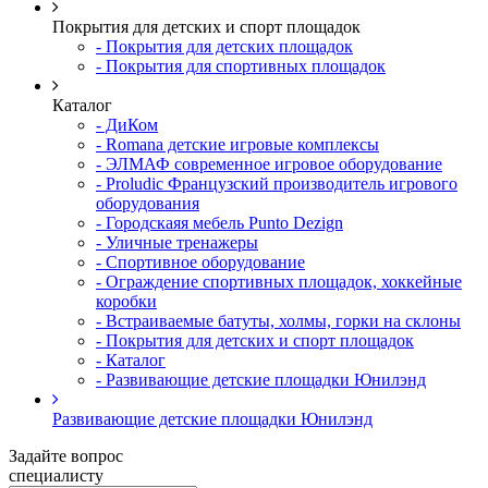
Покрытия для детских и спорт площадок
- Покрытия для детских площадок
- Покрытия для спортивных площадок
Каталог
- ДиКом
- Romana детские игровые комплексы
- ЭЛМАФ современное игровое оборудование
- Proludic Французский производитель игрового
оборудования
- Городскаяя мебель Punto Dezign
- Уличные тренажеры
- Спортивное оборудование
- Ограждение спортивных площадок, хоккейные
коробки
- Встраиваемые батуты, холмы, горки на склоны
- Покрытия для детских и спорт площадок
- Каталог
- Развивающие детские площадки Юнилэнд
Развивающие детские площадки Юнилэнд
Задайте вопрос
специалисту