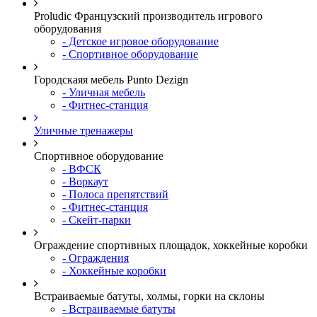
Proludic Французский производитель игрового
оборудования
- Детское игровое оборудование
- Спортивное оборудование
Городскаяя мебель Punto Dezign
- Уличная мебель
- Фитнес-станция
Уличные тренажеры
Спортивное оборудование
- ВФСК
- Воркаут
- Полоса препятствий
- Фитнес-станция
- Скейт-парки
Ограждение спортивных площадок, хоккейные коробки
- Ограждения
- Хоккейные коробки
Встраиваемые батуты, холмы, горки на склоны
- Встраиваемые батуты