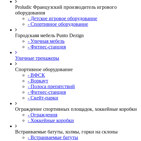
Proludic Французский производитель игрового
оборудования
- Детское игровое оборудование
- Спортивное оборудование
Городскаяя мебель Punto Dezign
- Уличная мебель
- Фитнес-станция
Уличные тренажеры
Спортивное оборудование
- ВФСК
- Воркаут
- Полоса препятствий
- Фитнес-станция
- Скейт-парки
Ограждение спортивных площадок, хоккейные коробки
- Ограждения
- Хоккейные коробки
Встраиваемые батуты, холмы, горки на склоны
- Встраиваемые батуты