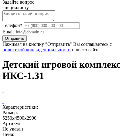
Задайте вопрос
специалисту
Телефон*
Email
Отправить
Нажимая на кнопку "Отправить" Вы соглашаетесь с
политикой конфиденциальности
нашего сайта.
Детский игровой комплекс
ИКС-1.31
.
.
.
Характеристики:
Размер:
5250х4500х2900
Артикул:
Не указан
Цена: