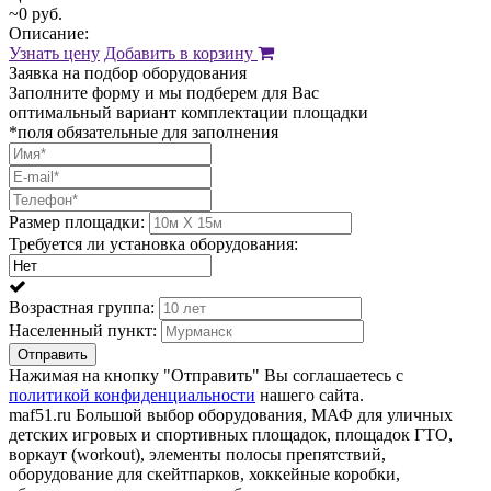
~0 руб.
Описание:
Узнать цену
Добавить в корзину
Заявка на подбор оборудования
Заполните форму и мы подберем для Вас
оптимальный вариант комплектации площадки
*поля обязательные для заполнения
Размер площадки:
Требуется ли установка оборудования:
Возрастная группа:
Населенный пункт:
Отправить
Нажимая на кнопку "Отправить" Вы соглашаетесь с
политикой конфиденциальности
нашего сайта.
maf51.ru Большой выбор оборудования, МАФ для уличных
детских игровых и спортивных площадок, площадок ГТО,
воркаут (workout), элементы полосы препятствий,
оборудование для скейтпарков, хоккейные коробки,