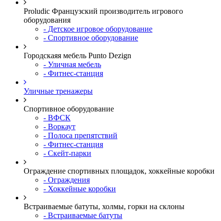
Proludic Французский производитель игрового
оборудования
- Детское игровое оборудование
- Спортивное оборудование
Городскаяя мебель Punto Dezign
- Уличная мебель
- Фитнес-станция
Уличные тренажеры
Спортивное оборудование
- ВФСК
- Воркаут
- Полоса препятствий
- Фитнес-станция
- Скейт-парки
Ограждение спортивных площадок, хоккейные коробки
- Ограждения
- Хоккейные коробки
Встраиваемые батуты, холмы, горки на склоны
- Встраиваемые батуты