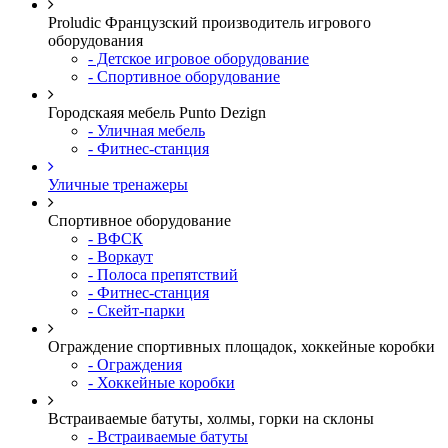
Proludic Французский производитель игрового
оборудования
- Детское игровое оборудование
- Спортивное оборудование
Городскаяя мебель Punto Dezign
- Уличная мебель
- Фитнес-станция
Уличные тренажеры
Спортивное оборудование
- ВФСК
- Воркаут
- Полоса препятствий
- Фитнес-станция
- Скейт-парки
Ограждение спортивных площадок, хоккейные коробки
- Ограждения
- Хоккейные коробки
Встраиваемые батуты, холмы, горки на склоны
- Встраиваемые батуты