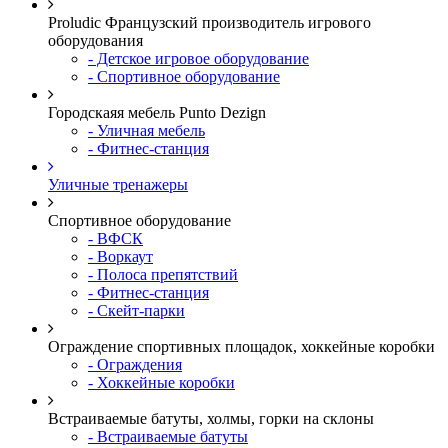
Proludic Французский производитель игрового
оборудования
- Детское игровое оборудование
- Спортивное оборудование
Городскаяя мебель Punto Dezign
- Уличная мебель
- Фитнес-станция
Уличные тренажеры
Спортивное оборудование
- ВФСК
- Воркаут
- Полоса препятствий
- Фитнес-станция
- Скейт-парки
Ограждение спортивных площадок, хоккейные коробки
- Ограждения
- Хоккейные коробки
Встраиваемые батуты, холмы, горки на склоны
- Встраиваемые батуты