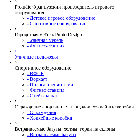
Proludic Французский производитель игрового
оборудования
- Детское игровое оборудование
- Спортивное оборудование
Городскаяя мебель Punto Dezign
- Уличная мебель
- Фитнес-станция
Уличные тренажеры
Спортивное оборудование
- ВФСК
- Воркаут
- Полоса препятствий
- Фитнес-станция
- Скейт-парки
Ограждение спортивных площадок, хоккейные коробки
- Ограждения
- Хоккейные коробки
Встраиваемые батуты, холмы, горки на склоны
- Встраиваемые батуты