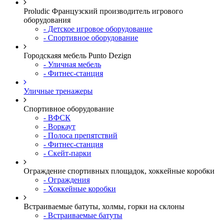
Proludic Французский производитель игрового
оборудования
- Детское игровое оборудование
- Спортивное оборудование
Городскаяя мебель Punto Dezign
- Уличная мебель
- Фитнес-станция
Уличные тренажеры
Спортивное оборудование
- ВФСК
- Воркаут
- Полоса препятствий
- Фитнес-станция
- Скейт-парки
Ограждение спортивных площадок, хоккейные коробки
- Ограждения
- Хоккейные коробки
Встраиваемые батуты, холмы, горки на склоны
- Встраиваемые батуты