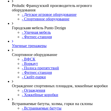
Proludic Французский производитель игрового
оборудования
- Детское игровое оборудование
- Спортивное оборудование
Городскаяя мебель Punto Dezign
- Уличная мебель
- Фитнес-станция
Уличные тренажеры
Спортивное оборудование
- ВФСК
- Воркаут
- Полоса препятствий
- Фитнес-станция
- Скейт-парки
Ограждение спортивных площадок, хоккейные коробки
- Ограждения
- Хоккейные коробки
Встраиваемые батуты, холмы, горки на склоны
- Встраиваемые батуты