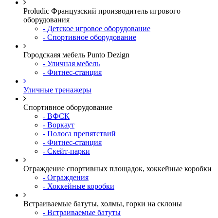
Proludic Французский производитель игрового
оборудования
- Детское игровое оборудование
- Спортивное оборудование
Городскаяя мебель Punto Dezign
- Уличная мебель
- Фитнес-станция
Уличные тренажеры
Спортивное оборудование
- ВФСК
- Воркаут
- Полоса препятствий
- Фитнес-станция
- Скейт-парки
Ограждение спортивных площадок, хоккейные коробки
- Ограждения
- Хоккейные коробки
Встраиваемые батуты, холмы, горки на склоны
- Встраиваемые батуты