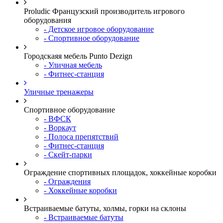
Proludic Французский производитель игрового
оборудования
- Детское игровое оборудование
- Спортивное оборудование
Городскаяя мебель Punto Dezign
- Уличная мебель
- Фитнес-станция
Уличные тренажеры
Спортивное оборудование
- ВФСК
- Воркаут
- Полоса препятствий
- Фитнес-станция
- Скейт-парки
Ограждение спортивных площадок, хоккейные коробки
- Ограждения
- Хоккейные коробки
Встраиваемые батуты, холмы, горки на склоны
- Встраиваемые батуты