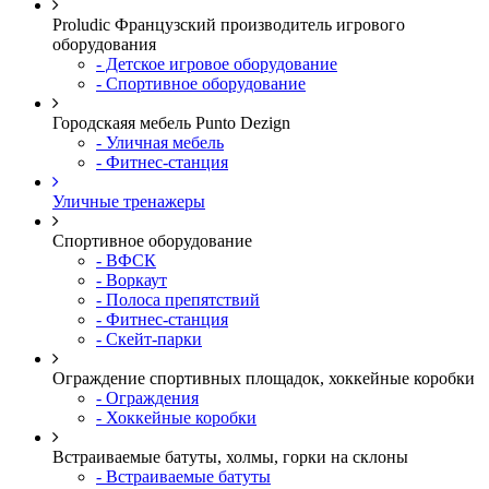
Proludic Французский производитель игрового
оборудования
- Детское игровое оборудование
- Спортивное оборудование
Городскаяя мебель Punto Dezign
- Уличная мебель
- Фитнес-станция
Уличные тренажеры
Спортивное оборудование
- ВФСК
- Воркаут
- Полоса препятствий
- Фитнес-станция
- Скейт-парки
Ограждение спортивных площадок, хоккейные коробки
- Ограждения
- Хоккейные коробки
Встраиваемые батуты, холмы, горки на склоны
- Встраиваемые батуты