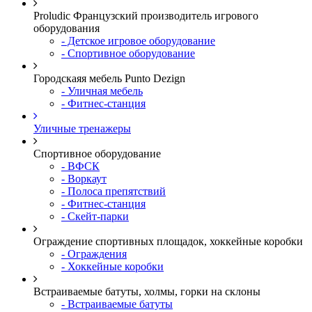
Proludic Французский производитель игрового
оборудования
- Детское игровое оборудование
- Спортивное оборудование
Городскаяя мебель Punto Dezign
- Уличная мебель
- Фитнес-станция
Уличные тренажеры
Спортивное оборудование
- ВФСК
- Воркаут
- Полоса препятствий
- Фитнес-станция
- Скейт-парки
Ограждение спортивных площадок, хоккейные коробки
- Ограждения
- Хоккейные коробки
Встраиваемые батуты, холмы, горки на склоны
- Встраиваемые батуты