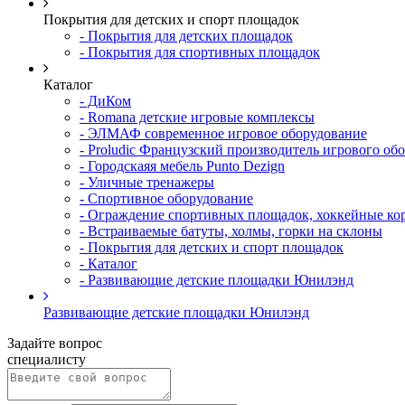
Покрытия для детских и спорт площадок
- Покрытия для детских площадок
- Покрытия для спортивных площадок
Каталог
- ДиКом
- Romana детские игровые комплексы
- ЭЛМАФ современное игровое оборудование
- Proludic Французский производитель игрового об
- Городскаяя мебель Punto Dezign
- Уличные тренажеры
- Спортивное оборудование
- Ограждение спортивных площадок, хоккейные ко
- Встраиваемые батуты, холмы, горки на склоны
- Покрытия для детских и спорт площадок
- Каталог
- Развивающие детские площадки Юнилэнд
Развивающие детские площадки Юнилэнд
Задайте вопрос
специалисту