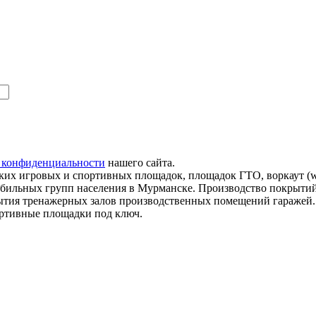
 конфиденциальности
нашего сайта.
их игровых и спортивных площадок, площадок ГТО, воркаут (wo
мобильных групп населения в Мурманске. Производство покрытий
рытия тренажерных залов производственных помещений гаражей
ортивные площадки под ключ.