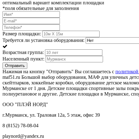
оптимальный вариант комплектации площадки
*поля обязательные для заполнения
Размер площадки:
Требуется ли установка оборудования:
Возрастная группа:
Населенный пункт:
Отправить
Нажимая на кнопку "Отправить" Вы соглашаетесь с
политикой
maf51.ru Большой выбор оборудования, МАФ для уличных детск
скейтпарков, хоккейные коробки, оборудование детское мало
Мурманске от 1 дня. Детские площадки спортивные залы пок
полиуретановое и другие. Детские площадки в Мурманске, сп
ООО "ПЛЭЙ НОРД"
г.Мурманск, ул. Траловая 12а, 5 этаж, офис 39
8 (8152) 78-08-04
playnord@yandex.ru