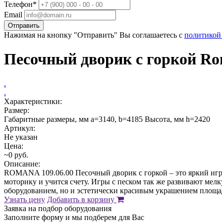
Телефон*
Email
Отправить
Нажимая на кнопку "Отправить" Вы соглашаетесь с
политикой
Песочный дворик с горкой Ro
.
.
Характеристики:
Размер:
Габаритные размеры, мм a=3140, b=4185 Высота, мм h=2420
Артикул:
Не указан
Цена:
~0 руб.
Описание:
ROMANA 109.06.00 Песочный дворик с горкой – это яркий игр
моторику и учится счету. Игры с песком так же развивают ме
оборудованием, но и эстетически красивым украшением площа
Узнать цену
Добавить в корзину
Заявка на подбор оборудования
Заполните форму и мы подберем для Вас