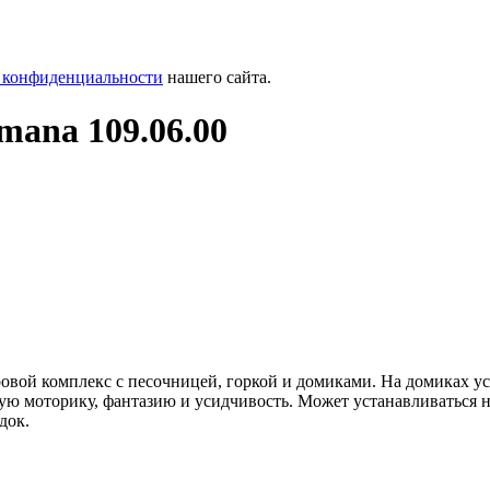
 конфиденциальности
нашего сайта.
mana 109.06.00
овой комплекс с песочницей, горкой и домиками. На домиках у
лкую моторику, фантазию и усидчивость. Может устанавливаться
док.