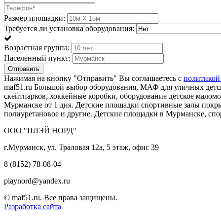
Размер площадки:
Требуется ли установка оборудования:
Возрастная группа:
Населенный пункт:
Отправить
Нажимая на кнопку "Отправить" Вы соглашаетесь с
политикой
maf51.ru Большой выбор оборудования, МАФ для уличных детск
скейтпарков, хоккейные коробки, оборудование детское мало
Мурманске от 1 дня. Детские площадки спортивные залы пок
полиуретановое и другие. Детские площадки в Мурманске, сп
ООО "ПЛЭЙ НОРД"
г.Мурманск, ул. Траловая 12а, 5 этаж, офис 39
8 (8152) 78-08-04
playnord@yandex.ru
© maf51.ru. Все права защищены.
Разработка сайта