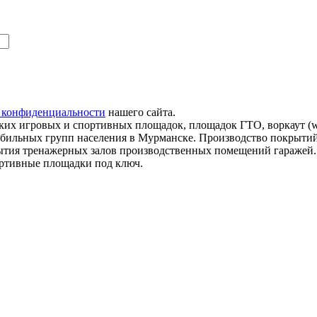
 конфиденциальности
нашего сайта.
их игровых и спортивных площадок, площадок ГТО, воркаут (wo
мобильных групп населения в Мурманске. Производство покрытий
рытия тренажерных залов производственных помещений гаражей
ортивные площадки под ключ.