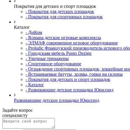
Покрытия для детских и спорт площадок
- Покрытия для детских площадок
- Покрытия для спортивных площадок
Каталог
- ДиКом
- Romana детские игровые комплексы
- ЭЛМАФ современное игровое оборудование
- Proludic Французский производитель игрового об
- Городскаяя мебель Punto Dezign
- Уличные тренажеры
- Спортивное оборудование
- Ограждение спортивных площадок, хоккейные ко
- Встраиваемые батуты, холмы, горки на склоны
- Покрытия для детских и спорт площадок
- Каталог
- Развивающие детские площадки Юнилэнд
Развивающие детские площадки Юнилэнд
Задайте вопрос
специалисту