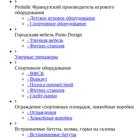
Proludic Французский производитель игрового
оборудования
- Детское игровое оборудование
- Спортивное оборудование
Городскаяя мебель Punto Dezign
- Уличная мебель
- Фитнес-станция
Уличные тренажеры
Спортивное оборудование
- ВФСК
- Воркаут
- Полоса препятствий
- Фитнес-станция
- Скейт-парки
Ограждение спортивных площадок, хоккейные коробки
- Ограждения
- Хоккейные коробки
Встраиваемые батуты, холмы, горки на склоны
- Встраиваемые батуты