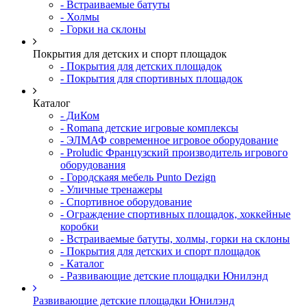
- Встраиваемые батуты
- Холмы
- Горки на склоны
Покрытия для детских и спорт площадок
- Покрытия для детских площадок
- Покрытия для спортивных площадок
Каталог
- ДиКом
- Romana детские игровые комплексы
- ЭЛМАФ современное игровое оборудование
- Proludic Французский производитель игрового
оборудования
- Городскаяя мебель Punto Dezign
- Уличные тренажеры
- Спортивное оборудование
- Ограждение спортивных площадок, хоккейные
коробки
- Встраиваемые батуты, холмы, горки на склоны
- Покрытия для детских и спорт площадок
- Каталог
- Развивающие детские площадки Юнилэнд
Развивающие детские площадки Юнилэнд