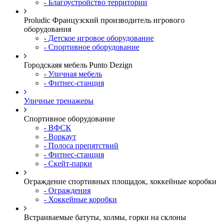
- Благоустройство территории
Proludic Французский производитель игрового
оборудования
- Детское игровое оборудование
- Спортивное оборудование
Городскаяя мебель Punto Dezign
- Уличная мебель
- Фитнес-станция
Уличные тренажеры
Спортивное оборудование
- ВФСК
- Воркаут
- Полоса препятствий
- Фитнес-станция
- Скейт-парки
Ограждение спортивных площадок, хоккейные коробки
- Ограждения
- Хоккейные коробки
Встраиваемые батуты, холмы, горки на склоны