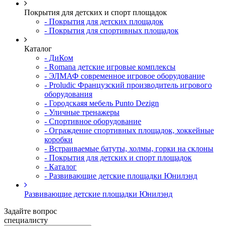
Покрытия для детских и спорт площадок
- Покрытия для детских площадок
- Покрытия для спортивных площадок
Каталог
- ДиКом
- Romana детские игровые комплексы
- ЭЛМАФ современное игровое оборудование
- Proludic Французский производитель игрового
оборудования
- Городскаяя мебель Punto Dezign
- Уличные тренажеры
- Спортивное оборудование
- Ограждение спортивных площадок, хоккейные
коробки
- Встраиваемые батуты, холмы, горки на склоны
- Покрытия для детских и спорт площадок
- Каталог
- Развивающие детские площадки Юнилэнд
Развивающие детские площадки Юнилэнд
Задайте вопрос
специалисту