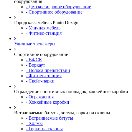
оборудования
- Детское игровое оборудование
- Спортивное оборудование
Городскаяя мебель Punto Dezign
- Уличная мебель
- Фитнес-станция
Уличные тренажеры
Спортивное оборудование
- ВФСК
- Воркаут
- Полоса препятствий
- Фитнес-станция
- Скейт-парки
Ограждение спортивных площадок, хоккейные коробки
- Ограждения
- Хоккейные коробки
Встраиваемые батуты, холмы, горки на склоны
- Встраиваемые батуты
- Холмы
- Горки на склоны